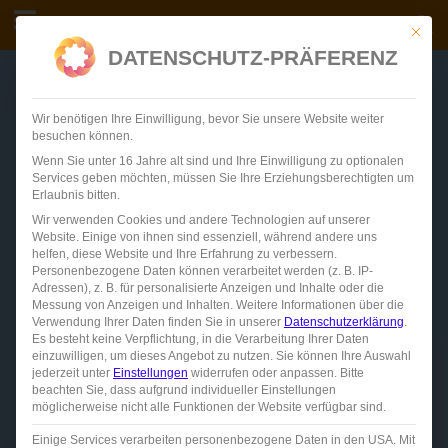
Skip
FINDEN
CONTI VERSICHERUNGSDIENST
Mit die
to
DATENSCHUTZ-PRÄFERENZ
content
…
Wir benötigen Ihre Einwilligung, bevor Sie unsere Website weiter
besuchen können.
Wenn Sie unter 16 Jahre alt sind und Ihre Einwilligung zu optionalen
Services geben möchten, müssen Sie Ihre Erziehungsberechtigten um
Erlaubnis bitten.
Wir verwenden Cookies und andere Technologien auf unserer
Website. Einige von ihnen sind essenziell, während andere uns
helfen, diese Website und Ihre Erfahrung zu verbessern.
Personenbezogene Daten können verarbeitet werden (z. B. IP-
Adressen), z. B. für personalisierte Anzeigen und Inhalte oder die
Messung von Anzeigen und Inhalten.
Weitere Informationen über die
Verwendung Ihrer Daten finden Sie in unserer
Datenschutzerklärung
.
Es besteht keine Verpflichtung, in die Verarbeitung Ihrer Daten
einzuwilligen, um dieses Angebot zu nutzen.
Sie können Ihre Auswahl
jederzeit unter
Einstellungen
widerrufen oder anpassen.
Bitte
beachten Sie, dass aufgrund individueller Einstellungen
möglicherweise nicht alle Funktionen der Website verfügbar sind.
Einige Services verarbeiten personenbezogene Daten in den USA. Mit