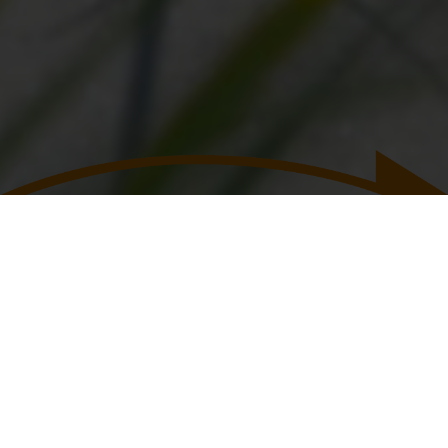
PRIVATKUNDEN
GEWERBEKUNDEN
0511/9 38 16 23