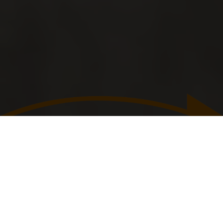
PRIVATKUNDEN
GEWERBEKUNDEN
0511/9 38 16 23