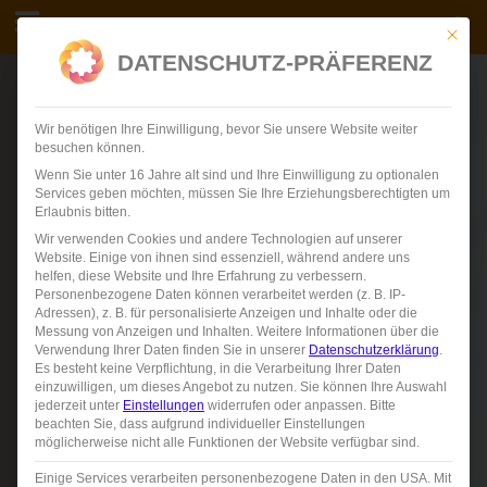
Skip
FINDEN
CONTI VERSICHERUNGSDIENST
Mit die
to
DATENSCHUTZ-PRÄFERENZ
content
…
Wir benötigen Ihre Einwilligung, bevor Sie unsere Website weiter
besuchen können.
Wenn Sie unter 16 Jahre alt sind und Ihre Einwilligung zu optionalen
Services geben möchten, müssen Sie Ihre Erziehungsberechtigten um
Erlaubnis bitten.
Wir verwenden Cookies und andere Technologien auf unserer
Website. Einige von ihnen sind essenziell, während andere uns
helfen, diese Website und Ihre Erfahrung zu verbessern.
Personenbezogene Daten können verarbeitet werden (z. B. IP-
Adressen), z. B. für personalisierte Anzeigen und Inhalte oder die
Messung von Anzeigen und Inhalten.
Weitere Informationen über die
Verwendung Ihrer Daten finden Sie in unserer
Datenschutzerklärung
.
Es besteht keine Verpflichtung, in die Verarbeitung Ihrer Daten
einzuwilligen, um dieses Angebot zu nutzen.
Sie können Ihre Auswahl
jederzeit unter
Einstellungen
widerrufen oder anpassen.
Bitte
beachten Sie, dass aufgrund individueller Einstellungen
möglicherweise nicht alle Funktionen der Website verfügbar sind.
Einige Services verarbeiten personenbezogene Daten in den USA. Mit