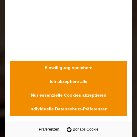
Einwilligung speichern
Ich akzeptiere alle
Nur essenzielle Cookies akzeptieren
Individuelle Datenschutz-Präferenzen
Präferenzen
Borlabs Cookie