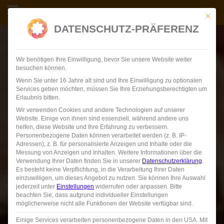
Skip
FINDEN
CONTI VERSICHERUNGSDIENST
Mit die
to
DATENSCHUTZ-PRÄFERENZ
content
…
Wir benötigen Ihre Einwilligung, bevor Sie unsere Website weiter
besuchen können.
Wenn Sie unter 16 Jahre alt sind und Ihre Einwilligung zu optionalen
Services geben möchten, müssen Sie Ihre Erziehungsberechtigten um
Erlaubnis bitten.
Wir verwenden Cookies und andere Technologien auf unserer
Website. Einige von ihnen sind essenziell, während andere uns
helfen, diese Website und Ihre Erfahrung zu verbessern.
Personenbezogene Daten können verarbeitet werden (z. B. IP-
Adressen), z. B. für personalisierte Anzeigen und Inhalte oder die
Messung von Anzeigen und Inhalten.
Weitere Informationen über die
Verwendung Ihrer Daten finden Sie in unserer
Datenschutzerklärung
.
Es besteht keine Verpflichtung, in die Verarbeitung Ihrer Daten
einzuwilligen, um dieses Angebot zu nutzen.
Sie können Ihre Auswahl
jederzeit unter
Einstellungen
widerrufen oder anpassen.
Bitte
beachten Sie, dass aufgrund individueller Einstellungen
möglicherweise nicht alle Funktionen der Website verfügbar sind.
Einige Services verarbeiten personenbezogene Daten in den USA. Mit